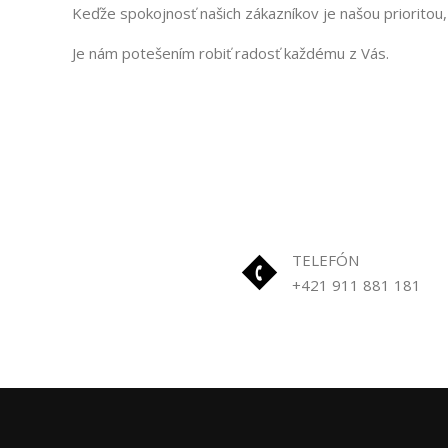
Keďže spokojnosť našich zákazníkov je našou prioritou, 
Je nám potešením robiť radosť každému z Vás.
TELEFÓN
+421 911 881 181