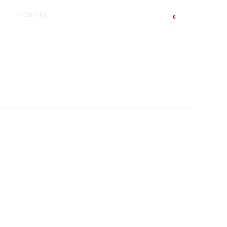
KONTAKT
V KOŠÍKU:
0,00 €
0