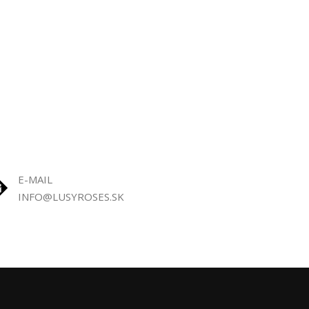
E-MAIL
INFO@LUSYROSES.SK