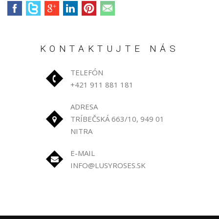
KONTAKTUJTE NÁS
TELEFÓN
+421 911 881 181
ADRESA
TRÍBEČSKÁ 663/10, 949 01
NITRA
E-MAIL
INFO@LUSYROSES.SK