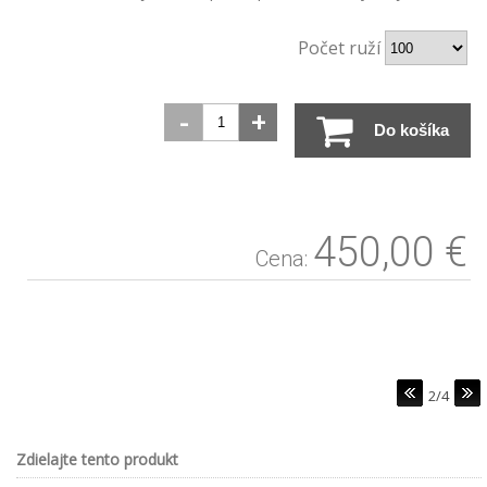
Počet ruží
-
+
Do košíka
450,00 €
Cena:
2/4
Zdielajte tento produkt