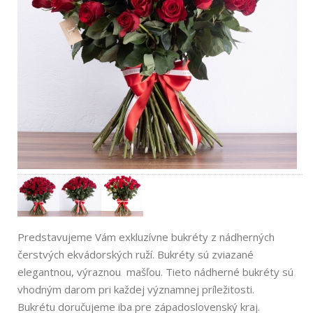
Predstavujeme Vám exkluzívne bukréty z nádherných
čerstvých ekvádorských ruží. Bukréty sú zviazané
elegantnou, výraznou mašľou. Tieto nádherné bukréty sú
vhodným darom pri každej významnej príležitosti.
Bukrétu doručujeme iba pre západoslovenský kraj.