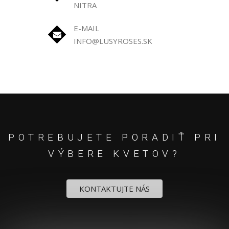
NITRA
E-MAIL
INFO@LUSYROSES.SK
POTREBUJETE PORADIŤ PRI
VÝBERE KVETOV?
KONTAKTUJTE NÁS