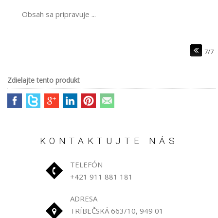
Obsah sa pripravuje ...
7/7
Zdielajte tento produkt
KONTAKTUJTE NÁS
TELEFÓN
+421 911 881 181
ADRESA
TRÍBEČSKÁ 663/10, 949 01