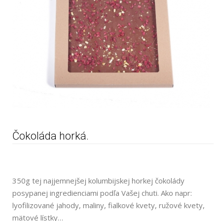
Čokoláda horká.
350g tej najjemnejšej kolumbijskej horkej čokolády
posypanej ingredienciami podľa Vašej chuti. Ako napr:
lyofilizované jahody, maliny, fialkové kvety, ružové kvety,
mätové lístky…