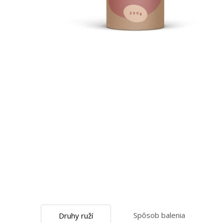
Spôsob balenia
Druhy ruží