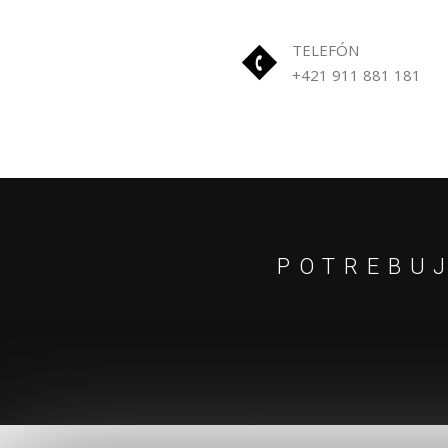
TELEFÓN
+421 911 881 181
POTREBUJ