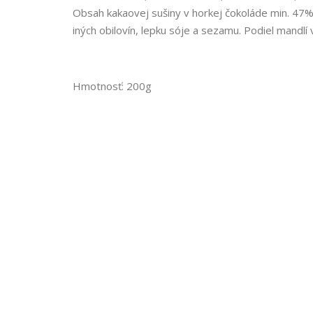
Obsah kakaovej sušiny v horkej čokoláde min. 47%
iných obilovín, lepku sóje a sezamu. Podiel mandlí
Hmotnosť: 200g