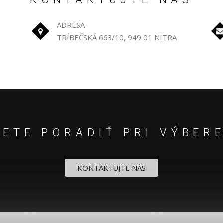
ADRESA
TRÍBEČSKÁ 663/10, 949 01 NITRA
ETE PORADIŤ PRI VÝBER
KONTAKTUJTE NÁS